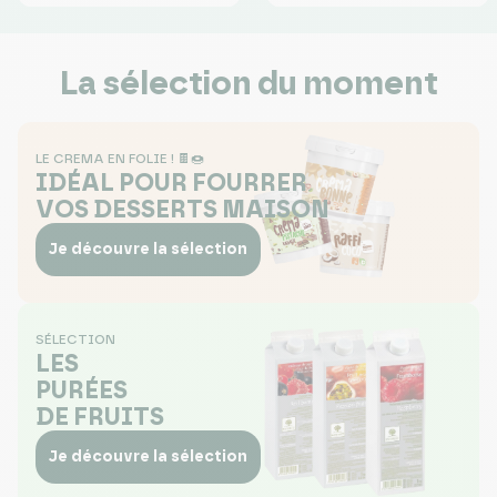
La sélection du moment
LE CREMA EN FOLIE ! 🍫🍩
IDÉAL POUR FOURRER
VOS DESSERTS MAISON
Je découvre la sélection
SÉLECTION
LES
PURÉES
DE FRUITS
Je découvre la sélection