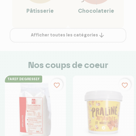
pâtisserie
chocolaterie
Afficher toutes les catégories
Nos coups de coeur
TARIF DEGRESSIF
favorite_border
favorite_border