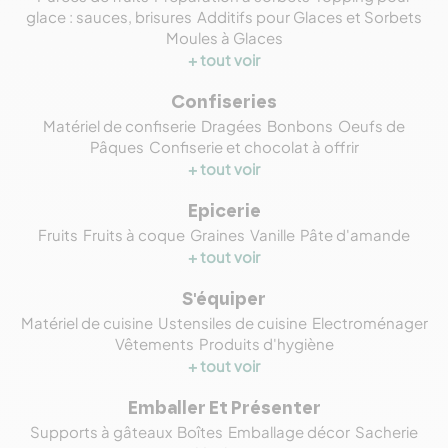
glace : sauces, brisures
Additifs pour Glaces et Sorbets
Moules à Glaces
+ tout voir
Confiseries
Matériel de confiserie
Dragées
Bonbons
Oeufs de
Pâques
Confiserie et chocolat à offrir
+ tout voir
Epicerie
Fruits
Fruits à coque
Graines
Vanille
Pâte d'amande
+ tout voir
S'équiper
Matériel de cuisine
Ustensiles de cuisine
Electroménager
Vêtements
Produits d'hygiène
+ tout voir
Emballer Et Présenter
Supports à gâteaux
Boîtes
Emballage décor
Sacherie