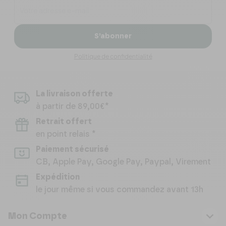
S’abonner
Politique de confidentialité
La livraison offerte
à partir de 89,00€*
Retrait offert
en point relais *
Paiement sécurisé
CB, Apple Pay, Google Pay, Paypal, Virement
Expédition
le jour même si vous commandez avant 13h
Mon Compte