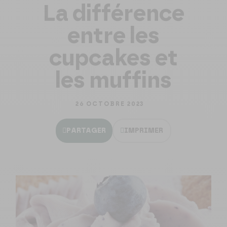
La différence
entre les
cupcakes et
les muffins
26 OCTOBRE 2023
PARTAGER
IMPRIMER