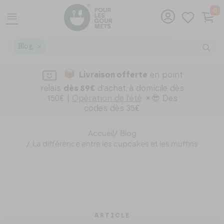
0
menu
Blog
X
Livraison offerte
en point
relais
dès 89€
d'achat,
à domicile dès
150€ |
Opération de l'été
☀😎 Des
codes dès 35€
Accueil
Blog
La différence entre les cupcakes et les muffins
ARTICLE