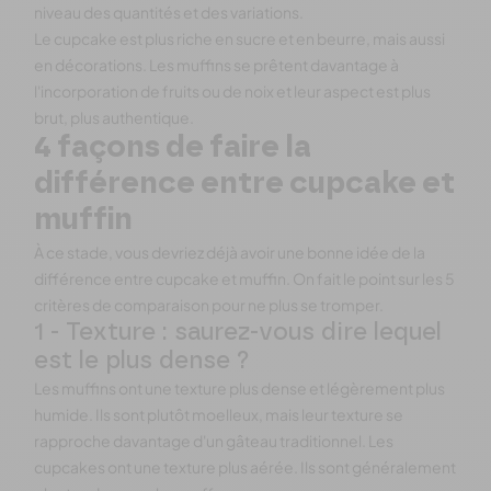
niveau des quantités et des variations.
Le cupcake est plus riche en sucre et en beurre, mais aussi
en décorations. Les muffins se prêtent davantage à
l'incorporation de fruits ou de noix et leur aspect est plus
brut, plus authentique.
4 façons de faire la
différence entre cupcake et
muffin
À ce stade, vous devriez déjà avoir une bonne idée de la
différence entre cupcake et muffin. On fait le point sur les 5
critères de comparaison pour ne plus se tromper.
1 - Texture : saurez-vous dire lequel
est le plus dense ?
Les muffins ont une texture plus dense et légèrement plus
humide. Ils sont plutôt moelleux, mais leur texture se
rapproche davantage d'un gâteau traditionnel. Les
cupcakes ont une texture plus aérée. Ils sont généralement