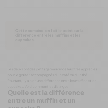
Cette semaine, on fait le point sur la
différence entre les muffins et les
cupcakes.
Les deux sont des petits gâteaux moelleux très appréciés
pour le goûter, accompagnés d’un café ou d’un thé.
Pourtant, il y a bien une différence entre les muffins et les
cupcakes. Voici comment les distinguer.
Quelle est la différence
entre un muffin et un