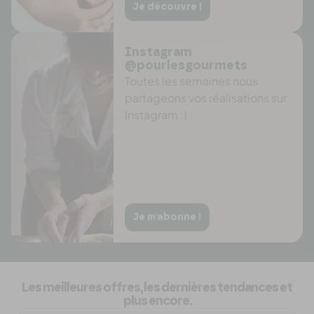
Je découvre !
Instagram
@pourlesgourmets
Toutes les semaines nous
partageons vos réalisations sur
Instagram :)
Je m'abonne !
Les meilleures offres, les dernières tendances et
plus encore.