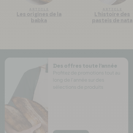
ARTICLE
ARTICLE
Les origines de la
L'histoire des
babka
pasteis de nata
Des offres toute l’année
Profitez de promotions tout au
long de l'année sur des
sélections de produits