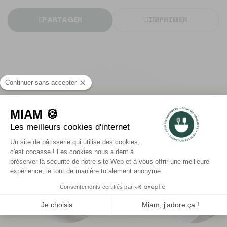
PARTAGER
IMPRIMER
BEST OF