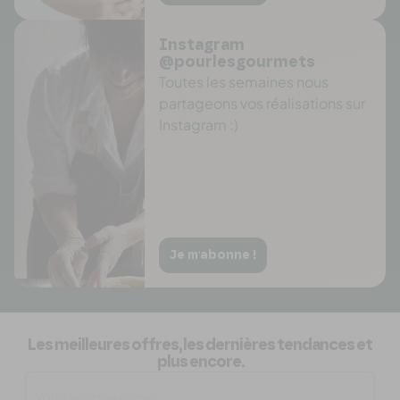
Instagram
@pourlesgourmets
Toutes les semaines nous
partageons vos réalisations sur
Instagram :)
Je m'abonne !
Les meilleures offres, les dernières tendances et
plus encore.