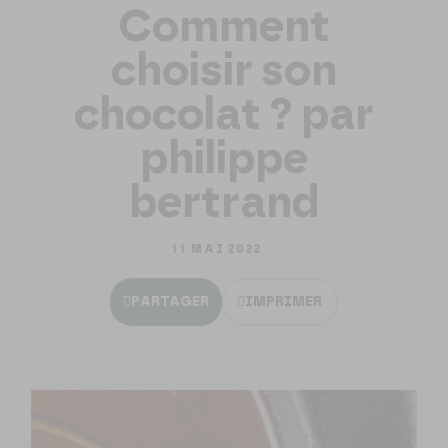
Comment
choisir son
chocolat ? par
philippe
bertrand
11 MAI 2022
PARTAGER
IMPRIMER