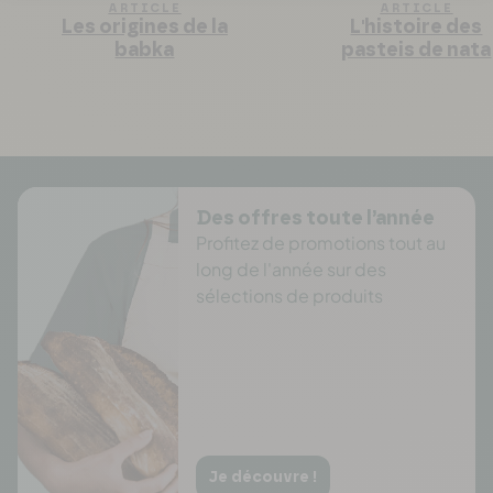
ARTICLE
ARTICLE
Les origines de la
L'histoire des
babka
pasteis de nata
Des offres toute l’année
Profitez de promotions tout au
long de l'année sur des
sélections de produits
Je découvre !