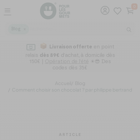
0
menu
Blog
X
Livraison offerte
en point
relais
dès 89€
d'achat,
à domicile dès
150€ |
Opération de l'été
☀😎 Des
codes dès 35€
Accueil
Blog
Comment choisir son chocolat ? par philippe bertrand
ARTICLE