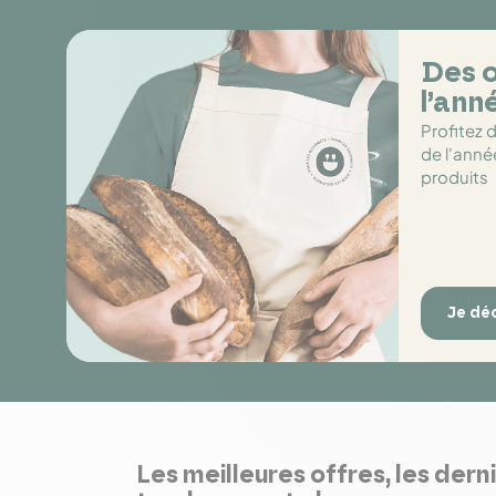
Des o
l’ann
Profitez 
de l'anné
produits
Je dé
Les meilleures offres, les dern