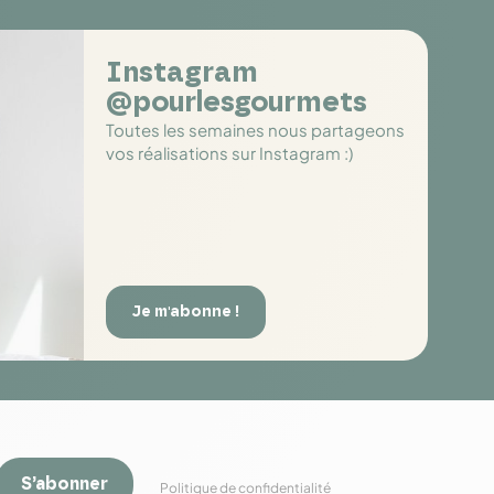
Instagram
@pourlesgourmets
Toutes les semaines nous partageons
vos réalisations sur Instagram :)
Je m'abonne !
S’abonner
Politique de confidentialité