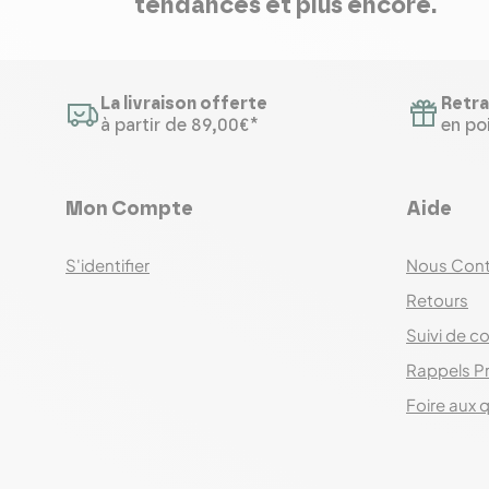
tendances et plus encore.
La livraison offerte
Retra
à partir de 89,00€*
en poi
Mon Compte
Aide
S'identifier
Nous Cont
Retours
Suivi de co
Rappels P
Foire aux 