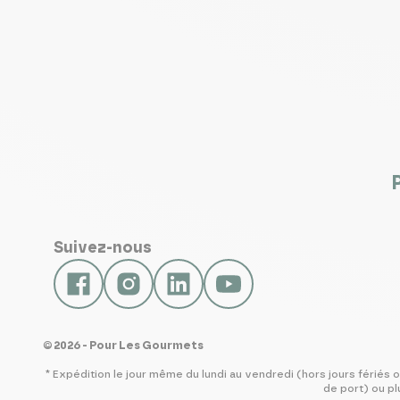
Suivez-nous
© 2026 - Pour Les Gourmets
* Expédition le jour même du lundi au vendredi (hors jours férié
de port) ou pl