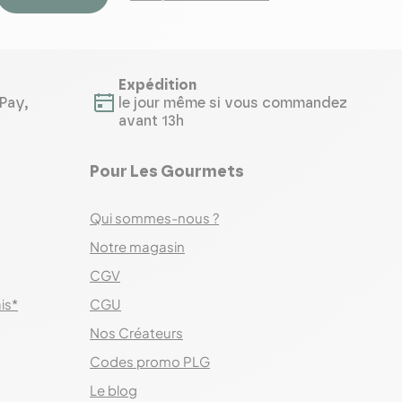
Expédition
Pay,
le jour même si vous commandez
avant 13h
Pour Les Gourmets
Qui sommes-nous ?
Notre magasin
CGV
ais*
CGU
Nos Créateurs
Codes promo PLG
Le blog