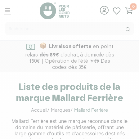
0
menu
Livraison offerte
en point
relais
dès 89€
d'achat,
à domicile dès
150€ |
Opération de l'été
☀😎 Des
codes dès 35€
Liste des produits de la
marque Mallard Ferrière
Accueil
Marques
Mallard Ferrière
Mallard Ferrière est une marque reconnue dans le
domaine du matériel de pâtisserie, offrant une
large gamme d'outils et d'accessoires destinés