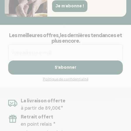
Je m'abonne !
Les meilleures offres, les dernières tendances et
plus encore.
S’abonner
Politique de confidentialité
La livraison offerte
à partir de 89,00€*
Retrait offert
en point relais *