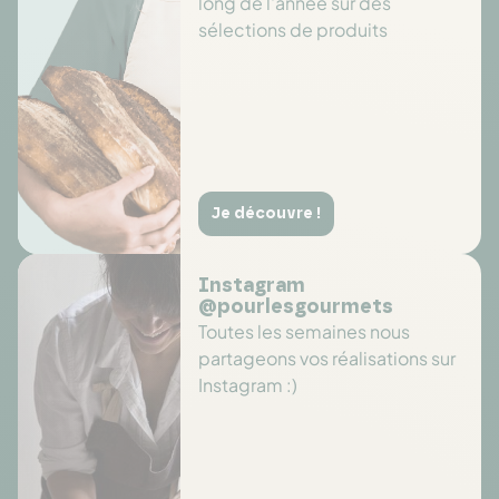
long de l'année sur des
sélections de produits
Je découvre !
Instagram
@pourlesgourmets
Toutes les semaines nous
partageons vos réalisations sur
Instagram :)