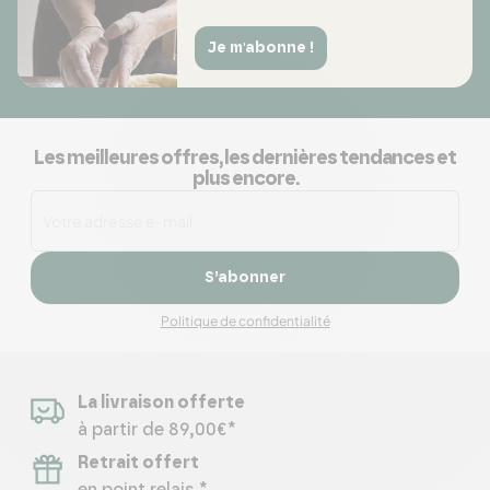
Je m'abonne !
Les meilleures offres, les dernières tendances et
plus encore.
S’abonner
Politique de confidentialité
La livraison offerte
à partir de 89,00€*
Retrait offert