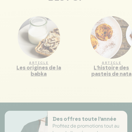
ARTICLE
ARTICLE
Les origines de la
L'histoire des
babka
pasteis de nata
Des offres toute l’année
Profitez de promotions tout au