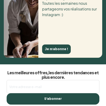
Toutes les semaines nous
partageons vos réalisations sur
Instagram :)
Je m'abonne !
Les meilleures offres, les dernières tendances et
plus encore.
S’abonner