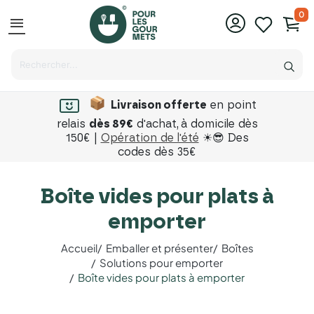
0
menu
Livraison offerte
en point
relais
dès 89€
d'achat,
à domicile dès
150€ |
Opération de l'été
☀😎 Des
codes dès 35€
Boîte vides pour plats à
emporter
Accueil
Emballer et présenter
Boîtes
Solutions pour emporter
Boîte vides pour plats à emporter