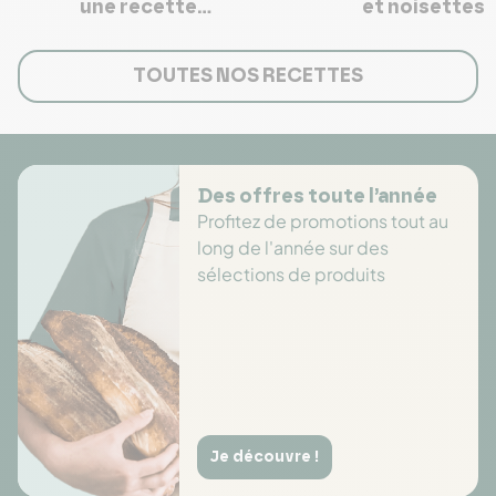
une recette
et noisettes
exotique
gourmande
TOUTES NOS RECETTES
Des offres toute l’année
Profitez de promotions tout au
long de l'année sur des
sélections de produits
Je découvre !