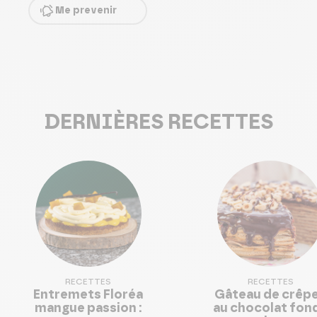
Me prevenir
DERNIÈRES RECETTES
RECETTES
RECETTES
Entremets Floréa
Gâteau de crêp
mangue passion :
au chocolat fon