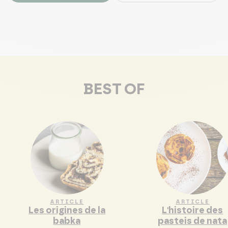
BEST OF
ARTICLE
ARTICLE
Les origines de la
L'histoire des
babka
pasteis de nata