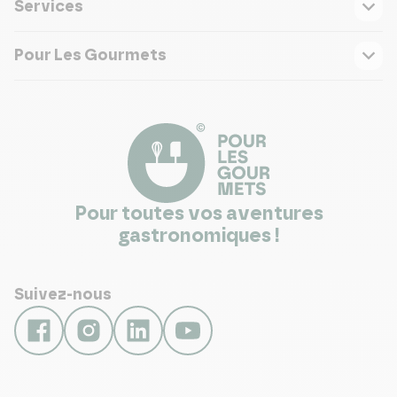
Services
Pour Les Gourmets
Pour toutes vos aventures
gastronomiques !
Suivez-nous
NEWSLETTER
Le saviez-vous ?
Chaque semaine, nous vous invitons à