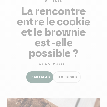
ARTICLE
La rencontre
entre le cookie
et le brownie
est-elle
possible ?
04 AOÛT 2021
PARTAGER
IMPRIMER