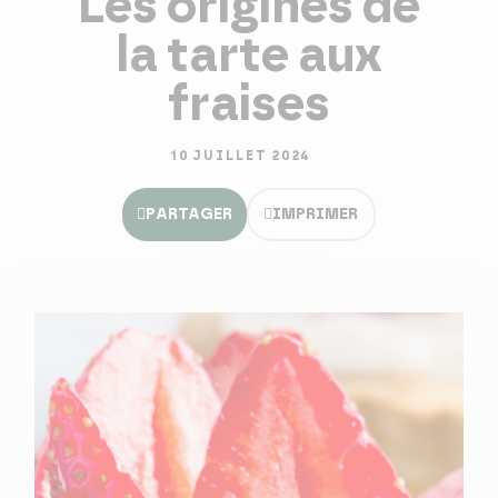
Les origines de
la tarte aux
fraises
10 JUILLET 2024
PARTAGER
IMPRIMER