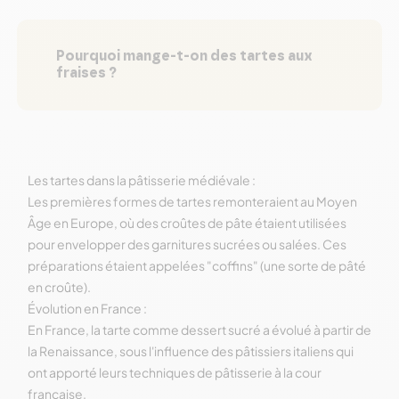
Pourquoi mange-t-on des tartes aux
fraises ?
Les tartes dans la pâtisserie médiévale :
Les premières formes de tartes remonteraient au Moyen
Âge en Europe, où des croûtes de pâte étaient utilisées
pour envelopper des garnitures sucrées ou salées. Ces
préparations étaient appelées "coffins" (une sorte de pâté
en croûte).
Évolution en France :
En France, la tarte comme dessert sucré a évolué à partir de
la Renaissance, sous l'influence des pâtissiers italiens qui
ont apporté leurs techniques de pâtisserie à la cour
française.