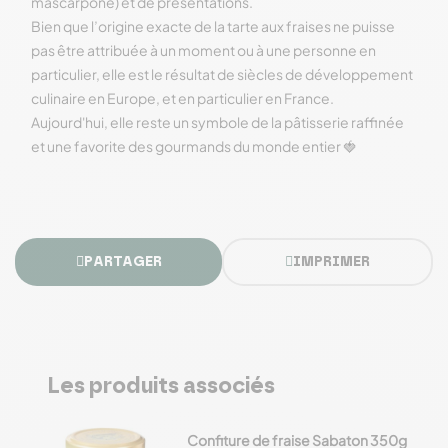
mascarpone) et de présentations.
Bien que l’origine exacte de la tarte aux fraises ne puisse
pas être attribuée à un moment ou à une personne en
particulier, elle est le résultat de siècles de développement
culinaire en Europe, et en particulier en France.
Aujourd'hui, elle reste un symbole de la pâtisserie raffinée
et une favorite des gourmands du monde entier 🍓
PARTAGER
IMPRIMER
Les produits associés
Confiture de fraise Sabaton 350g