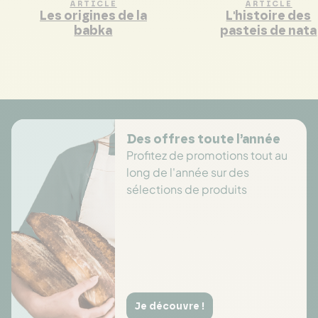
ARTICLE
ARTICLE
Les origines de la
L'histoire des
babka
pasteis de nata
Des offres toute l’année
Profitez de promotions tout au
long de l'année sur des
sélections de produits
Je découvre !