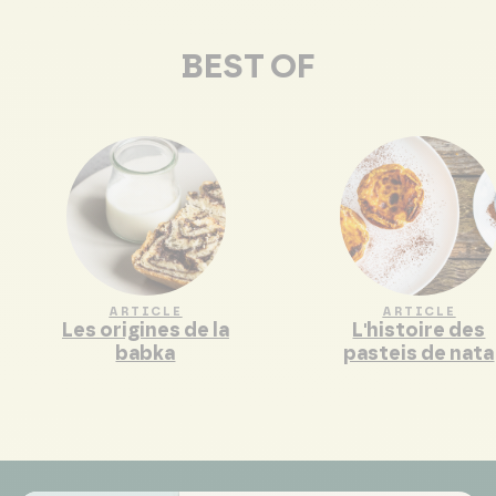
BEST OF
ARTICLE
ARTICLE
Les origines de la
L'histoire des
babka
pasteis de nata