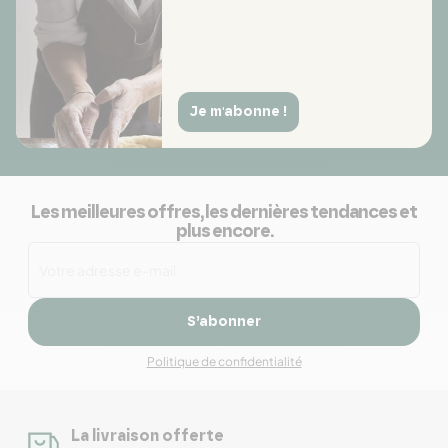
Je m'abonne !
Les meilleures offres, les dernières tendances et
plus encore.
S’abonner
Politique de confidentialité
La livraison offerte