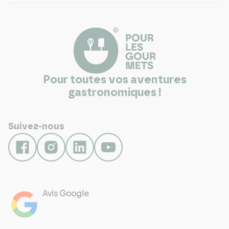
Pour toutes vos aventures
gastronomiques !
Suivez-nous
Avis Google
4.8
Voir les 461 avis