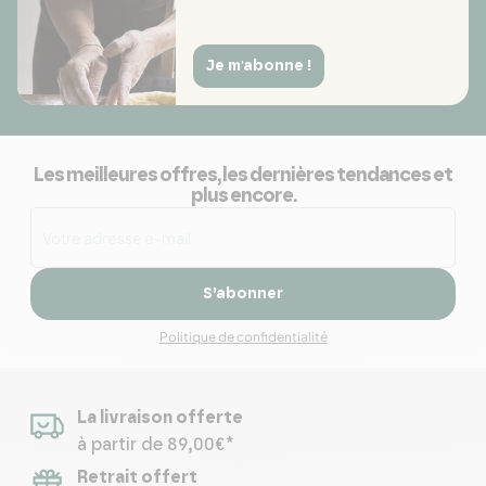
Je m'abonne !
Les meilleures offres, les dernières tendances et
plus encore.
S’abonner
Politique de confidentialité
La livraison offerte
à partir de 89,00€*
Retrait offert