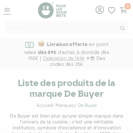
0
menu
Livraison offerte
en point
relais
dès 89€
d'achat,
à domicile dès
150€ |
Opération de l'été
☀😎 Des
codes dès 35€
Liste des produits de la
marque De Buyer
Accueil
Marques
De Buyer
De Buyer est bien plus qu'une simple marque dans
l'univers de la cuisine ; c'est une véritable
institution, symbole d'excellence et d'innovation