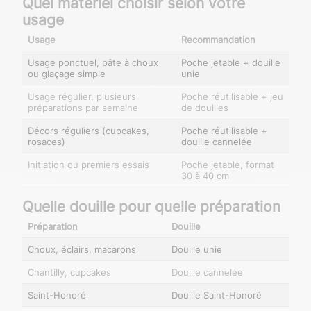
Quel matériel choisir selon votre
usage
Usage
Recommandation
Usage ponctuel, pâte à choux
Poche jetable + douille
ou glaçage simple
unie
Usage régulier, plusieurs
Poche réutilisable + jeu
préparations par semaine
de douilles
Décors réguliers (cupcakes,
Poche réutilisable +
rosaces)
douille cannelée
Initiation ou premiers essais
Poche jetable, format
30 à 40 cm
Quelle douille pour quelle préparation
Préparation
Douille
Choux, éclairs, macarons
Douille unie
Chantilly, cupcakes
Douille cannelée
Saint-Honoré
Douille Saint-Honoré