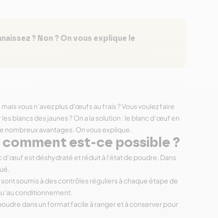
naissez ? Non ? On vous explique le
mais vous n’avez plus d'œufs au frais ? Vous voulez faire
es blancs des jaunes ? On a la solution : le blanc d’œuf en
 de nombreux avantages. On vous explique.
: comment est-ce possible ?
c d’œuf est déshydraté et réduit à l'état de poudre. Dans
qué.
 sont soumis à des contrôles réguliers à chaque étape de
qu’au conditionnement.
poudre dans un format facile à ranger et à conserver pour