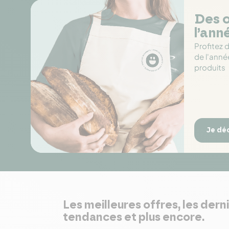
Des o
l’ann
Profitez 
de l'anné
produits
Je dé
Les meilleures offres, les dern
tendances et plus encore.