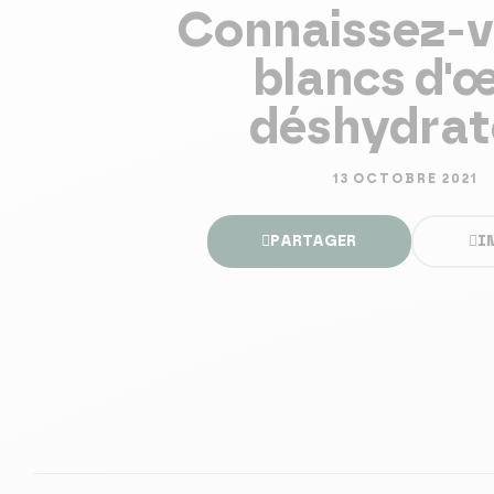
Connaissez-v
blancs d'
déshydrat
13 OCTOBRE 2021
PARTAGER
I