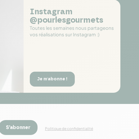
Instagram
@pourlesgourmets
Toutes les semaines nous partageons
vos réalisations sur Instagram :)
Je m'abonne !
S’abonner
Politique de confidentialité