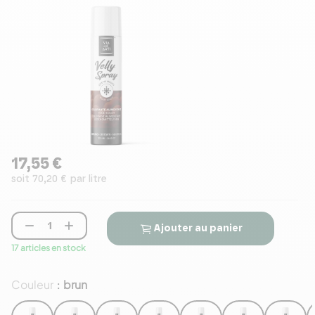
17,55 €
soit 70,20 € par litre


Ajouter au panier
17 articles en stock
Couleur
brun
: