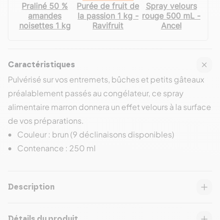
Praliné 50 %
Purée de fruit de
Spray velours
amandes
la passion 1 kg -
rouge 500 mL -
noisettes 1 kg
Ravifruit
Ancel
Caractéristiques
Pulvérisé sur vos entremets, bûches et petits gâteaux
préalablement passés au congélateur, ce spray
alimentaire marron donnera un effet velours à la surface
de vos préparations.
Couleur : brun (9 déclinaisons disponibles)
Contenance : 250 ml
Description
Détails du produit