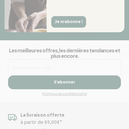
Je m'abonne !
Les meilleures offres, les dernières tendances et
plus encore.
S’abonner
Politique de confidentialité
La livraison offerte
à partir de 89,00€*