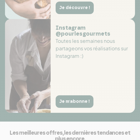
Je découvre !
Instagram
@pourlesgourmets
Toutes les semaines nous
partageons vos réalisations sur
Instagram :)
Je m'abonne !
Les meilleures offres, les dernières tendances et
plus encore.