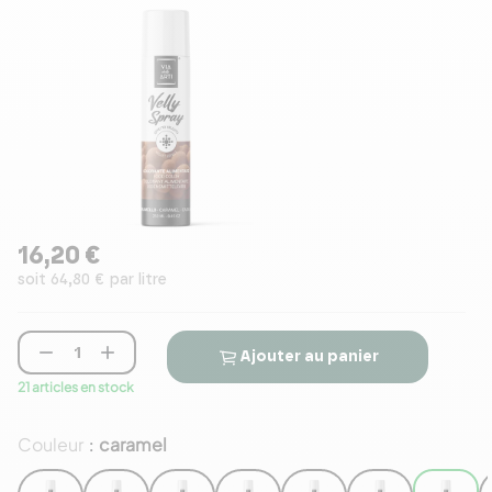
16,20 €
soit 64,80 € par litre


Ajouter au panier
21 articles en stock
Couleur
caramel
: