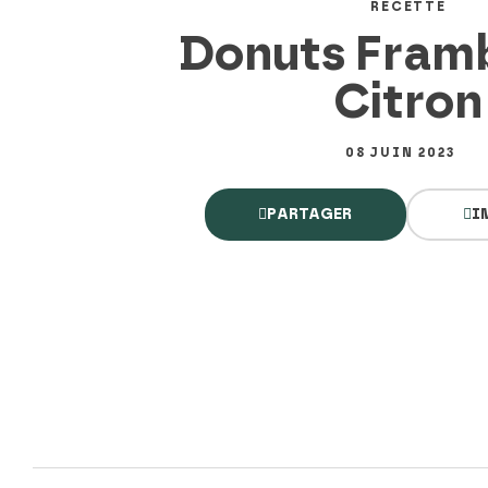
RECETTE
Donuts Framb
Citron
08 JUIN 2023
PARTAGER
I