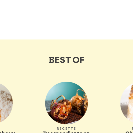
BEST OF
E
RECETTE