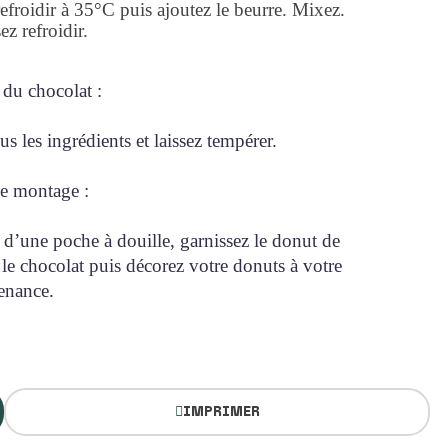
refroidir à 35°C puis ajoutez le beurre. Mixez.
ez refroidir.
 du chocolat :
s les ingrédients et laissez tempérer.
le montage :
 d’une poche à douille, garnissez le donut de
e chocolat puis décorez votre donuts à votre
enance.
IMPRIMER