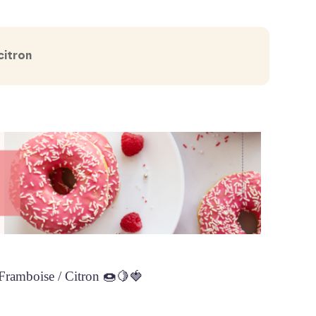
citron
 Framboise / Citron 🍩🍋🍓