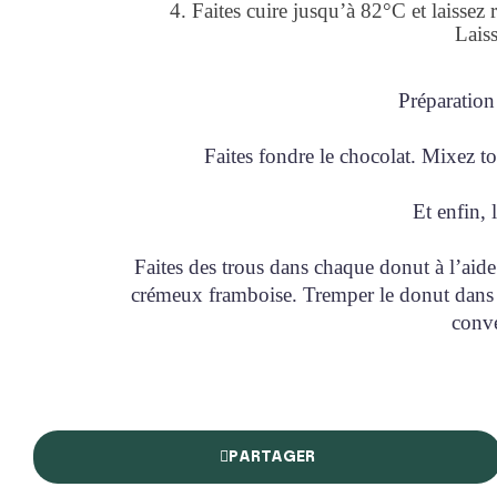
4. Faites cuire jusqu’à 82°C et laissez 
Laiss
Préparation
Faites fondre le chocolat. Mixez tou
Et enfin, 
Faites des trous dans chaque donut à l’aide
crémeux framboise. Tremper le donut dans l
conv
PARTAGER