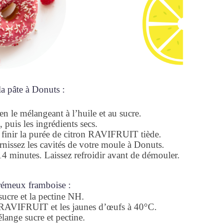
la pâte à Donuts :
 le mélangeant à l’huile et au sucre.
 puis les ingrédients secs.
our finir la purée de citron RAVIFRUIT tiède.
rnissez les cavités de votre moule à Donuts.
14 minutes. Laissez refroidir avant de démouler.
rémeux framboise :
sucre et la pectine NH.
e RAVIFRUIT et les jaunes d’œufs à 40°C.
lange sucre et pectine.