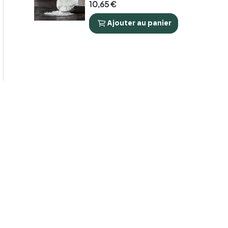
10,65 €
Ajouter
au panier

