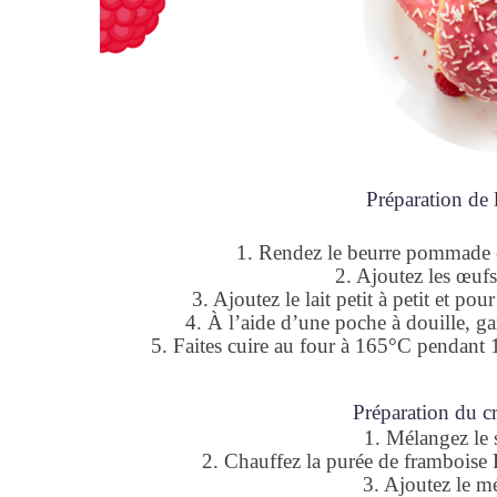
Préparation de 
1. Rendez le beurre pommade en
2. Ajoutez les œufs,
3. Ajoutez le lait petit à petit et p
4. À l’aide d’une poche à douille, ga
5. Faites cuire au four à 165°C pendant 
Préparation du c
1. Mélangez le 
2. Chauffez la purée de frambois
3. Ajoutez le mé