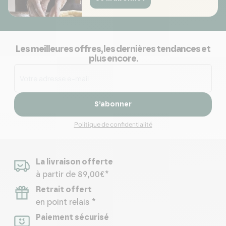
Les meilleures offres, les dernières tendances et
plus encore.
S’abonner
Politique de confidentialité
La livraison offerte
à partir de 89,00€*
Retrait offert
en point relais *
Paiement sécurisé