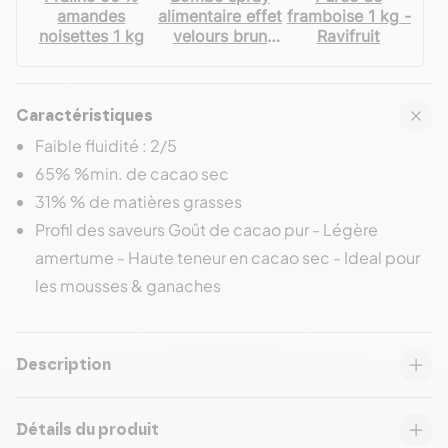
amandes
alimentaire effet
framboise 1 kg -
noisettes 1 kg
velours brun
Ravifruit
250 mL - Velly
Spray
Caractéristiques
Faible fluidité : 2/5
65% %min. de cacao sec
31% % de matières grasses
Profil des saveurs Goût de cacao pur - Légère
amertume - Haute teneur en cacao sec - Ideal pour
les mousses & ganaches
Description
Détails du produit