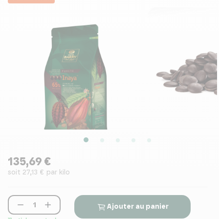
135,69 €
soit 27,13 € par kilo


Ajouter au panier