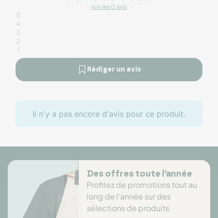
voir les 0 avis
5
4
3
2
1
Rédiger un avis
Il n'y a pas encore d'avis pour ce produit.
Des offres toute l’année
Profitez de promotions tout au
long de l'année sur des
sélections de produits