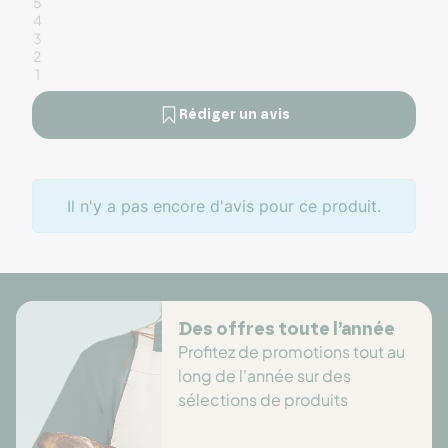
5
4
3
2
1
Rédiger un avis
Il n'y a pas encore d'avis pour ce produit.
Des offres toute l’année
Profitez de promotions tout au
long de l'année sur des
sélections de produits