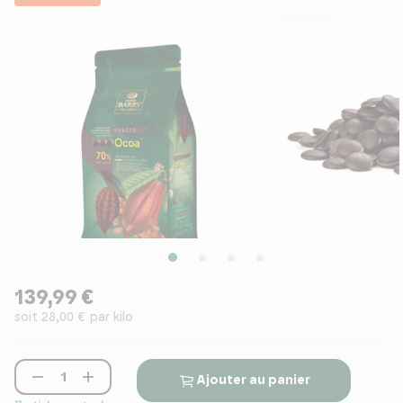
139,99 €
soit 28,00 € par kilo


Ajouter au panier