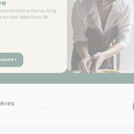
ée
de promotions tout au long
e sur des sélections de
couvre !
ières