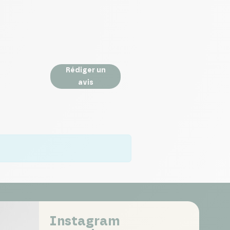
Rédiger un
avis
Instagram