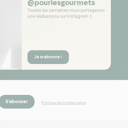
@pourlesgourmets
Toutes les semaines nous partageons
vos réalisations sur Instagram :)
Je m'abonne !
S’abonner
Politique de confidentialité