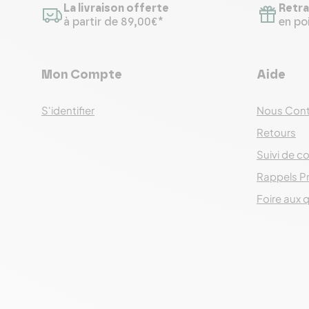
La livraison offerte
Retra
à partir de 89,00€*
en poi
Mon Compte
Aide
S'identifier
Nous Cont
Retours
Suivi de co
Rappels P
Foire aux 