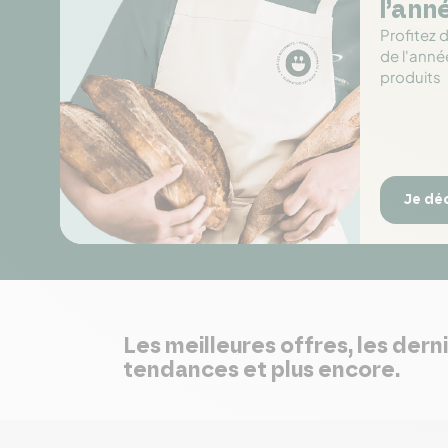
l’ann
Profitez 
de l'anné
produits
Je dé
Les meilleures offres, les dern
tendances et plus encore.