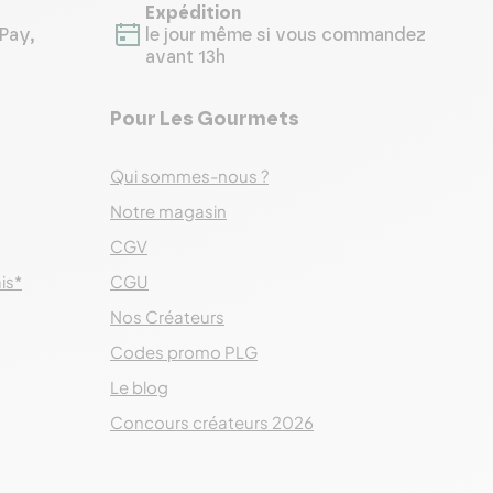
Expédition
Pay,
le jour même si vous commandez
avant 13h
Pour Les Gourmets
Qui sommes-nous ?
Notre magasin
CGV
ais*
CGU
Nos Créateurs
Codes promo PLG
Le blog
Concours créateurs 2026