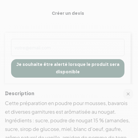
Créer un devis
Je souhaite être alerté lorsque le produit sera
disponible
Description
Cette préparation en poudre pour mousses, bavarois
et diverses garnitures est arômatisée au nougat.
Ingrédients : sucre, poudre de nougat 15 % (amandes,
sucre, sirop de glucose, miel, blanc d'oeuf, gaufre,
arôme naturel de vanille, amidon de pomme de terre,