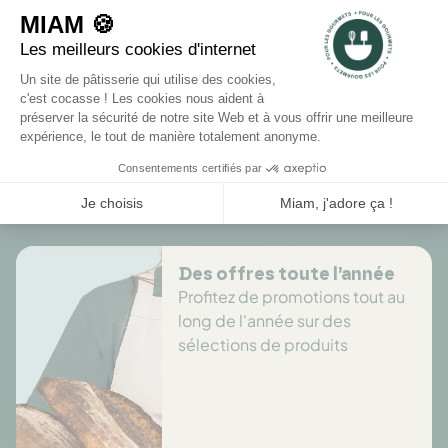
2
1
Rédiger un avis
Il n'y a pas encore d'avis pour ce produit.
Des offres toute l’année
Profitez de promotions tout au
long de l'année sur des
sélections de produits