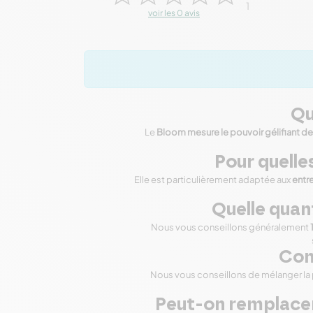
1
voir les 0 avis
Qu
Le
Bloom mesure le pouvoir gélifiant de 
Pour quelles
Elle est particulièrement adaptée aux
entr
Quelle quant
Nous vous conseillons généralement
Com
Nous vous conseillons de mélanger la
Peut-on remplacer 