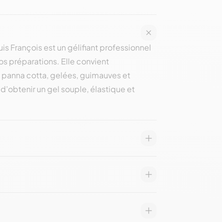
is François
est un gélifiant professionnel
os préparations. Elle convient
 panna cotta, gelées, guimauves et
d’obtenir un gel souple, élastique et