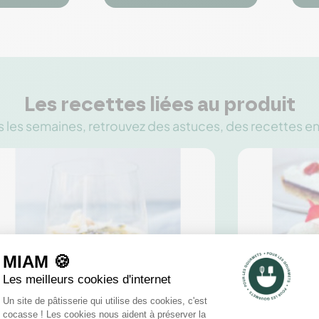



Les recettes liées au produit
 les semaines, retrouvez des astuces, des recettes e