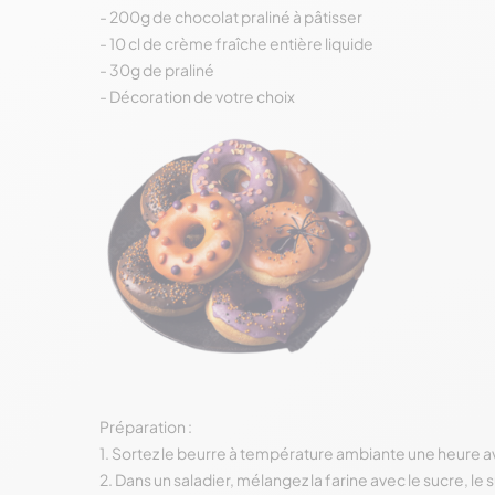
- 200g de chocolat praliné à pâtisser
- 10 cl de crème fraîche entière liquide
- 30g de praliné
- Décoration de votre choix
Préparation :
1. Sortez le beurre à température ambiante une heure 
2. Dans un saladier, mélangez la farine avec le sucre, le s