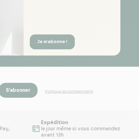
Je m'abonne !
S’abonner
Politique de confidentialité
Expédition
Pay,
le jour même si vous commandez
avant 13h