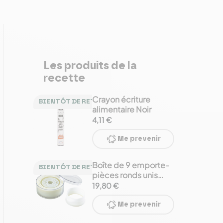
Les produits de la
recette
Crayon écriture
BIENTÔT DE RETOUR
alimentaire Noir
4,11 €
Me prevenir
Boîte de 9 emporte-
BIENTÔT DE RETOUR
pièces ronds unis
polyglass
19,80 €
Me prevenir