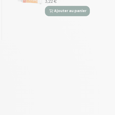
3,22 €
Ajouter
au panier

