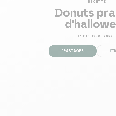
RECETTE
Donuts pra
d'hallow
16 OCTOBRE 2024
PARTAGER
I