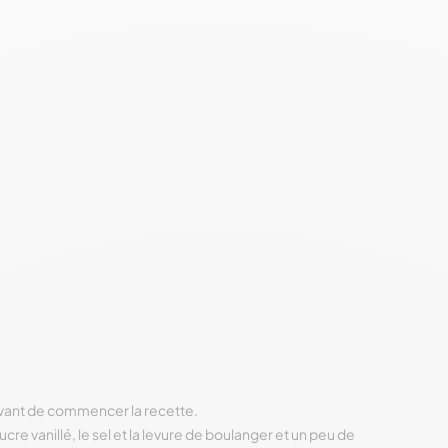
avant de commencer la recette.
ucre vanillé, le sel et la levure de boulanger et un peu de