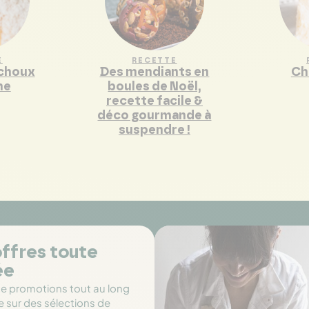
E
RECETTE
 choux
Des mendiants en
Ch
me
boules de Noël,
recette facile &
déco gourmande à
suspendre !
ffres toute
ée
de promotions tout au long
e sur des sélections de