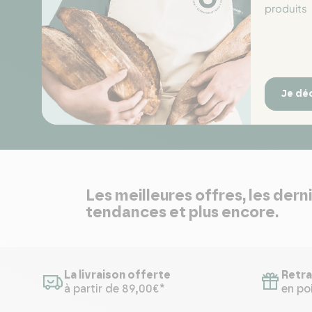
produits
Je dé
Les meilleures offres, les dern
tendances et plus encore.
La livraison offerte
Retra
à partir de 89,00€*
en poi