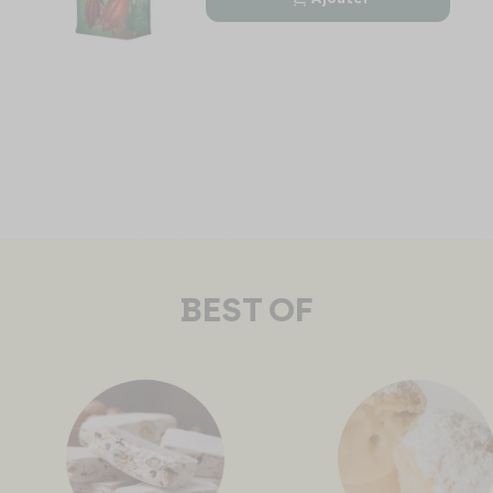


BEST OF