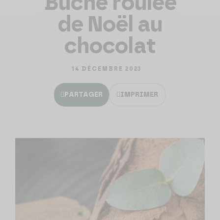
Bûche roulée
de Noël au
chocolat
14 DÉCEMBRE 2023
PARTAGER
IMPRIMER