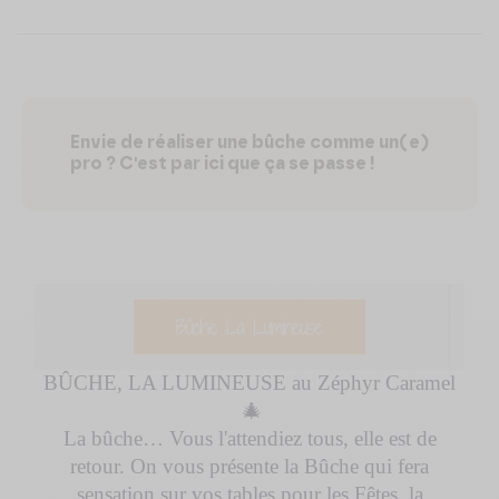
Envie de réaliser une bûche comme un(e)
pro ? C'est par ici que ça se passe !
BÛCHE, LA LUMINEUSE au Zéphyr Caramel
🎄
La bûche… Vous l'attendiez tous, elle est de
retour. On vous présente la Bûche qui fera
sensation sur vos tables pour les Fêtes, la