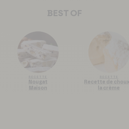
BEST OF
RECETTE
RECETTE
Nougat
Recette de choux
Maison
la crème