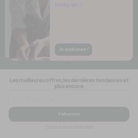
Instagram :)
Je m'abonne !
Les meilleures offres, les dernières tendances et
plus encore.
S’abonner
Politique de confidentialité