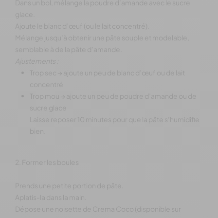
Dans un bol, mélange la poudre d’amande avec le sucre
glace.
Ajoute le blanc d’œuf (ou le lait concentré).
Mélange jusqu’à obtenir une pâte souple et modelable,
semblable à de la pâte d’amande.
Ajustements :
Trop sec → ajoute un peu de blanc d’œuf ou de lait
concentré
Trop mou → ajoute un peu de poudre d’amande ou de
sucre glace
Laisse reposer 10 minutes pour que la pâte s’humidifie
bien.
2. Former les boules
Prends une petite portion de pâte.
Aplatis-la dans la main.
Dépose une noisette de Crema Coco (disponible sur