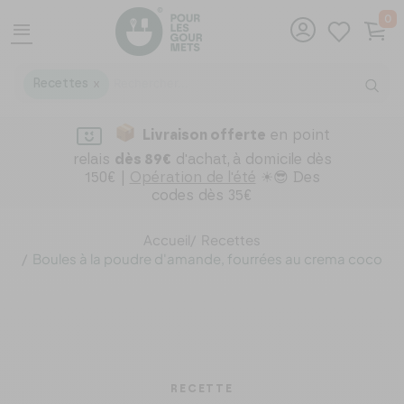
0
menu
Recettes
X
Livraison offerte
en point
relais
dès 89€
d'achat,
à domicile dès
150€ |
Opération de l'été
☀😎 Des
codes dès 35€
Accueil
Recettes
Boules à la poudre d'amande, fourrées au crema coco
RECETTE