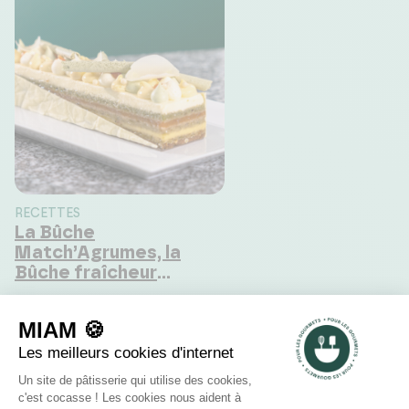
RECETTES
La Bûche
Match’Agrumes, la
Bûche fraîcheur
d’hiver qui fait
matcher les
saveurs !
Commentaires Clients