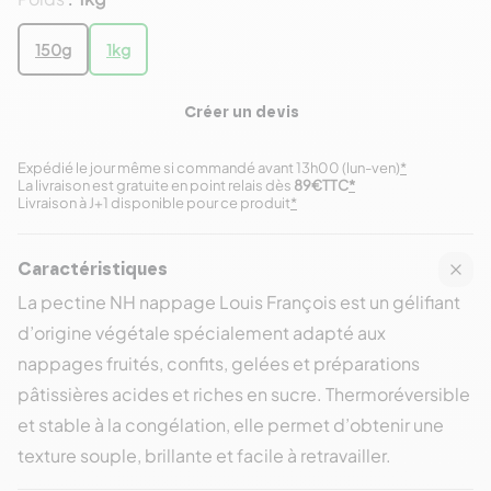
150g
1kg
Créer un devis
Expédié le jour même si commandé avant 13h00 (lun-ven)
*
La livraison est gratuite en point relais dès
89€TTC
*
Livraison à J+1 disponible pour ce produit
*
Caractéristiques
La pectine NH nappage Louis François est un gélifiant
d’origine végétale spécialement adapté aux
nappages fruités, confits, gelées et préparations
pâtissières acides et riches en sucre. Thermoréversible
et stable à la congélation, elle permet d’obtenir une
texture souple, brillante et facile à retravailler.