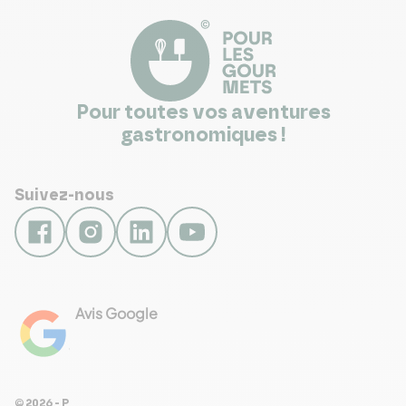
Pour toutes vos aventures
gastronomiques !
Suivez-nous
Avis Google
4.8
Voir les 461 avis
© 2026 - Pour Les Gourmets