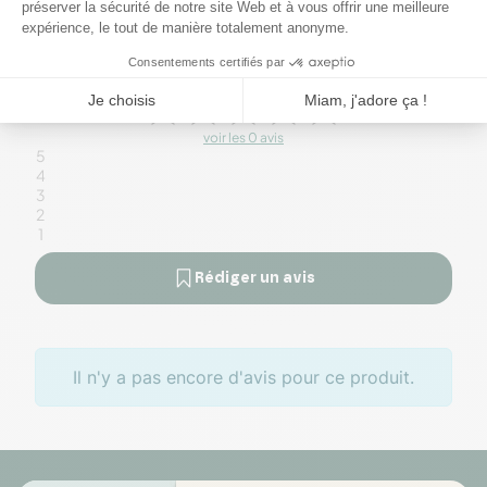
0
voir les 0 avis
5
4
3
2
1
Rédiger un avis
Il n'y a pas encore d'avis pour ce produit.