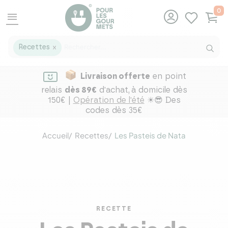
0
menu
Recettes
X
Livraison offerte
en point
relais
dès 89€
d'achat,
à domicile dès
150€ |
Opération de l'été
☀😎 Des
codes dès 35€
Accueil
Recettes
Les Pasteis de Nata
RECETTE