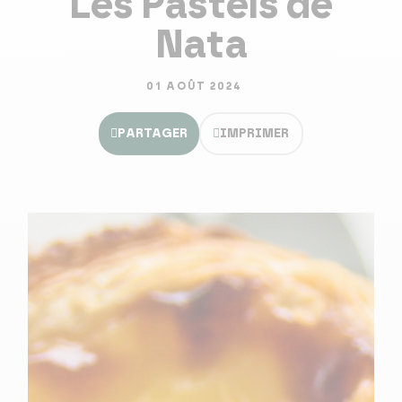
Les Pasteis de
Nata
01 AOÛT 2024
PARTAGER
IMPRIMER