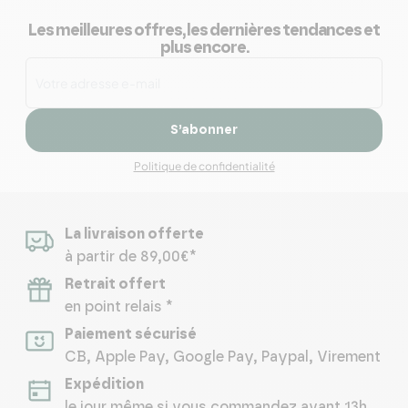
Les meilleures offres, les dernières tendances et
plus encore.
S’abonner
Politique de confidentialité
La livraison offerte
à partir de 89,00€*
Retrait offert
en point relais *
Paiement sécurisé
CB, Apple Pay, Google Pay, Paypal, Virement
Expédition
le jour même si vous commandez avant 13h