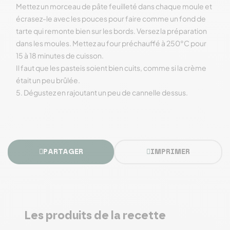
Mettez un morceau de pâte feuilleté dans chaque moule et
écrasez-le avec les pouces pour faire comme un fond de
tarte qui remonte bien sur les bords. Versez la préparation
dans les moules. Mettez au four préchauffé à 250°C pour
15 à 18 minutes de cuisson.
Il faut que les pasteis soient bien cuits, comme si la crème
était un peu brûlée.
5. Dégustez en rajoutant un peu de cannelle dessus.
PARTAGER
IMPRIMER
Les produits de la recette