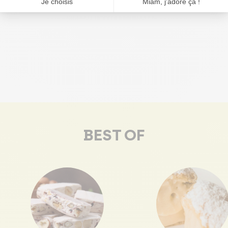


BEST OF