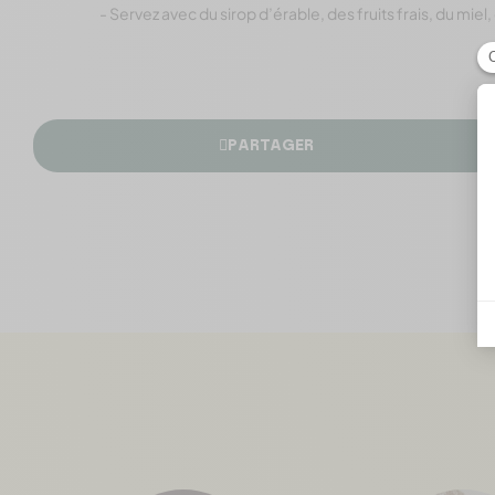
- Servez avec du sirop d’érable, des fruits frais, du miel,
PARTAGER