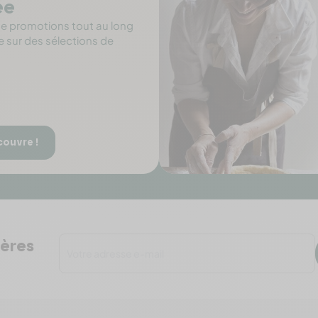
ée
de promotions tout au long
e sur des sélections de
couvre !
ières