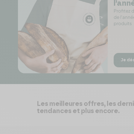
l’ann
Profitez 
de l'anné
produits
Je dé
Les meilleures offres, les dern
tendances et plus encore.