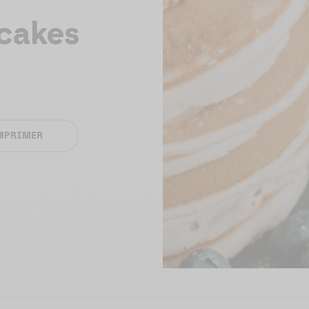
cakes
MPRIMER