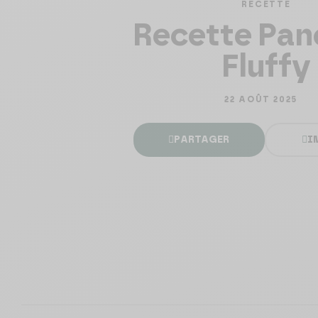
RECETTE
Recette Pan
Fluffy
22 AOÛT 2025
PARTAGER
I