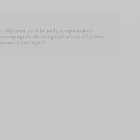
tit-déjeuner ou le brunch, ces pancakes
accompagnés de vos garnitures préférées.
uceur à partager !