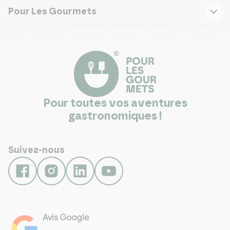
Pour Les Gourmets
Pour toutes vos aventures
gastronomiques !
Suivez-nous
NEWSLETTER
Envie d’autres
recettes ?
Avis Google
4.8
Chaque semaine, nous vous