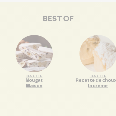
BEST OF
RECETTE
RECETTE
Nougat
Recette de choux
Maison
la crème