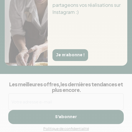
partageons vos réalisations sur
Instagram :)
Je m'abonne !
Les meilleures offres, les dernières tendances et
plus encore.
S’abonner
Politique de confidentialité