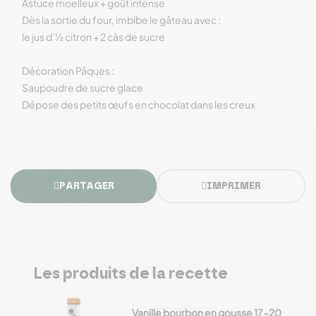
Astuce moelleux + goût intense
Dès la sortie du four, imbibe le gâteau avec :
le jus d’½ citron + 2 càs de sucre
Décoration Pâques :
Saupoudre de sucre glace
Dépose des petits œufs en chocolat dans les creux
PARTAGER
IMPRIMER
Les produits de la recette
Vanille bourbon en gousse 17-20