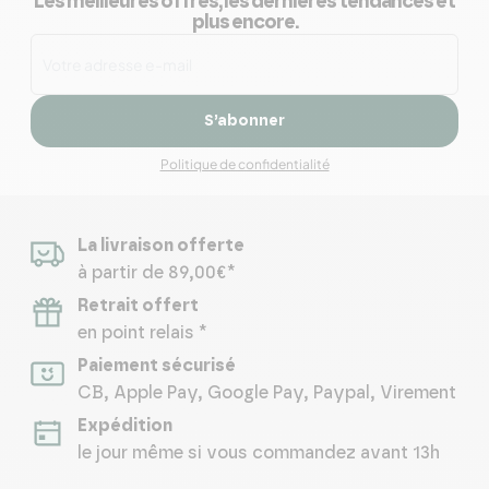
Les meilleures offres, les dernières tendances et
plus encore.
S’abonner
Politique de confidentialité
La livraison offerte
à partir de 89,00€*
Retrait offert
en point relais *
Paiement sécurisé
CB, Apple Pay, Google Pay, Paypal, Virement
Expédition
le jour même si vous commandez avant 13h