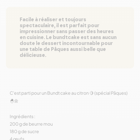
Facile à réaliser et toujours
spectaculaire, il est parfait pour
impressionner sans passer des heures
en cuisine. Le bundtcake est sans aucun
doute le dessert incontournable pour
une table de Pâques aussi belle que
délicieuse.
C'est parti pour un Bundt cake au citron
(spécial Pâques)
🍋
🐣🌼
Ingrédients :
200 g de beurre mou
180 g de sucre
4 œufs