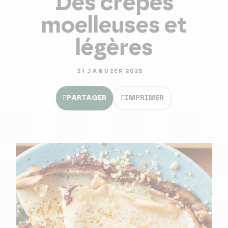
Des crêpes
moelleuses et
légères
31 JANVIER 2025
PARTAGER
IMPRIMER