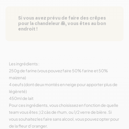
Si vous avez prévu de faire des crêpes
pour la chandeleur 🥞, vous êtes au bon
endroit !
Les ingrédients :
250g de farine (vous pouvez faire 50% farine et 50%
maizena)
4 oeufs (dont deux montés en neige pour apporter plus de
légèreté)
450ml de lait
Pour ces ingrédients, vous choisissez en fonction de quelle
team vous êtes ;) 2 càs de rhum, ou 1/2 verre de bière. Si
vous souhaitez les faire sans alcool, vous pouvez opter pour
de la fleur d’oranger.