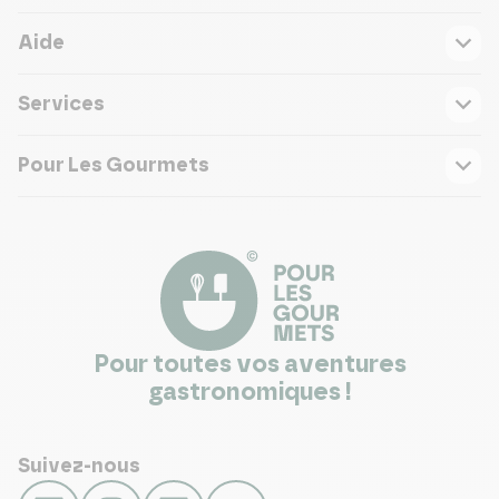
Aide
Services
Pour Les Gourmets
Pour toutes vos aventures
gastronomiques !
Suivez-nous