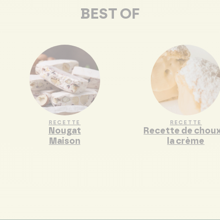
BEST OF
RECETTE
RECETTE
Nougat
Recette de choux
Maison
la crème