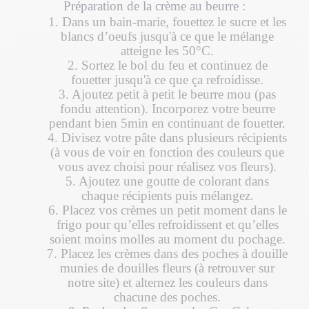
Préparation de la crème au beurre :
1. Dans un bain-marie, fouettez le sucre et les
blancs d’oeufs jusqu'à ce que le mélange
atteigne les 50°C.
2. Sortez le bol du feu et continuez de
fouetter jusqu'à ce que ça refroidisse.
3. Ajoutez petit à petit le beurre mou (pas
fondu attention). Incorporez votre beurre
pendant bien 5min en continuant de fouetter.
4. Divisez votre pâte dans plusieurs récipients
(à vous de voir en fonction des couleurs que
vous avez choisi pour réalisez vos fleurs).
5. Ajoutez une goutte de colorant dans
chaque récipients puis mélangez.
6. Placez vos crèmes un petit moment dans le
frigo pour qu’elles refroidissent et qu’elles
soient moins molles au moment du pochage.
7. Placez les crèmes dans des poches à douille
munies de douilles fleurs (à retrouver sur
notre site) et alternez les couleurs dans
chacune des poches.