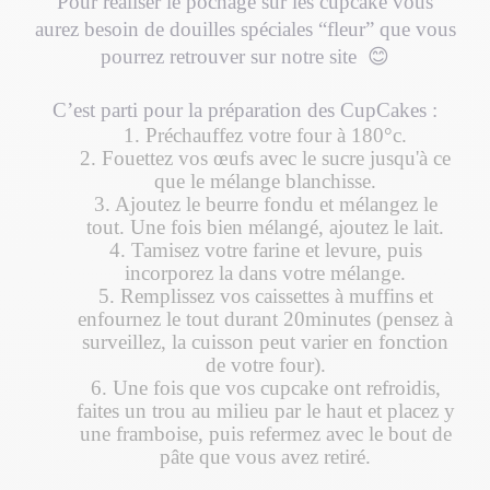
Pour réaliser le pochage sur les cupcake vous
aurez besoin de douilles spéciales “fleur” que vous
pourrez retrouver sur notre site 😊
C’est parti pour la préparation des CupCakes :
1. Préchauffez votre four à 180°c.
2. Fouettez vos œufs avec le sucre jusqu'à ce
que le mélange blanchisse.
3. Ajoutez le beurre fondu et mélangez le
tout. Une fois bien mélangé, ajoutez le lait.
4. Tamisez votre farine et levure, puis
incorporez la dans votre mélange.
5. Remplissez vos caissettes à muffins et
enfournez le tout durant 20minutes (pensez à
surveillez, la cuisson peut varier en fonction
de votre four).
6. Une fois que vos cupcake ont refroidis,
faites un trou au milieu par le haut et placez y
une framboise, puis refermez avec le bout de
pâte que vous avez retiré.