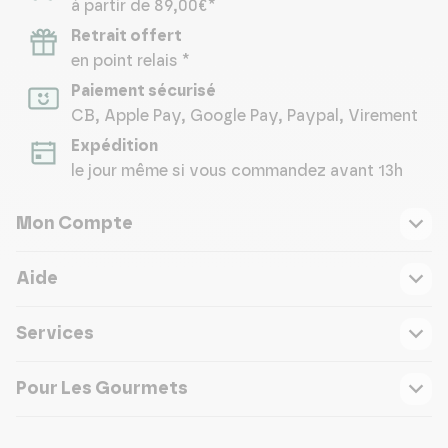
à partir de 89,00€*
Retrait offert
en point relais *
Paiement sécurisé
CB, Apple Pay, Google Pay, Paypal, Virement
Expédition
le jour même si vous commandez avant 13h
Mon Compte
Aide
Services
Pour Les Gourmets