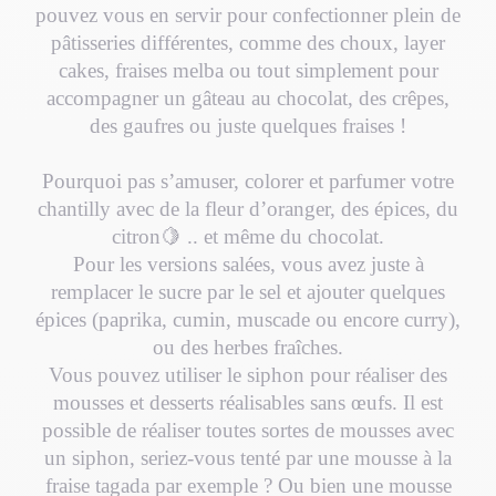
pouvez vous en servir pour confectionner plein de
pâtisseries différentes, comme des choux, layer
cakes, fraises melba ou tout simplement pour
accompagner un gâteau au chocolat, des crêpes,
des gaufres ou juste quelques fraises !
Pourquoi pas s’amuser, colorer et parfumer votre
chantilly avec de la fleur d’oranger, des épices, du
citron🍋 .. et même du chocolat.
Pour les versions salées, vous avez juste à
remplacer le sucre par le sel et ajouter quelques
épices (paprika, cumin, muscade ou encore curry),
ou des herbes fraîches.
Vous pouvez utiliser le siphon pour réaliser des
mousses et desserts réalisables sans œufs. Il est
possible de réaliser toutes sortes de mousses avec
un siphon, seriez-vous tenté par une mousse à la
fraise tagada par exemple ? Ou bien une mousse