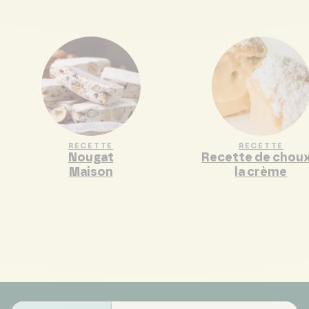
RECETTE
RECETTE
Nougat
Recette de choux
Maison
la crème