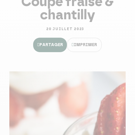
Coupe fraise &
chantilly
20 JUILLET 2023
PARTAGER
IMPRIMER