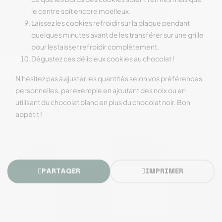
le centre soit encore moelleux.
Laissez les cookies refroidir sur la plaque pendant
quelques minutes avant de les transférer sur une grille
pour les laisser refroidir complètement.
Dégustez ces délicieux cookies au chocolat !
N'hésitez pas à ajuster les quantités selon vos préférences
personnelles, par exemple en ajoutant des noix ou en
utilisant du chocolat blanc en plus du chocolat noir. Bon
appétit !
PARTAGER
IMPRIMER