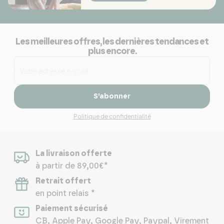
Les meilleures offres, les dernières tendances et
plus encore.
S’abonner
Politique de confidentialité
La livraison offerte
à partir de 89,00€*
Retrait offert
en point relais *
Paiement sécurisé
CB, Apple Pay, Google Pay, Paypal, Virement