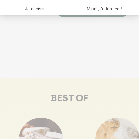
Ajouter


BEST OF