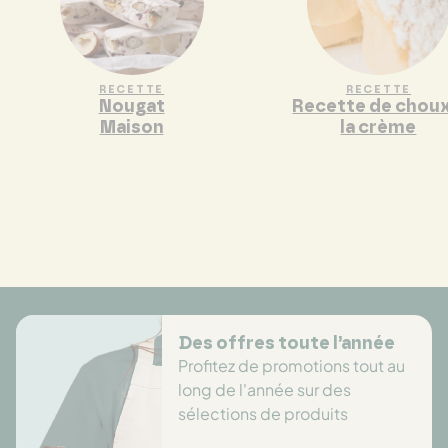
RECETTE
RECETTE
Nougat
Recette de choux
Maison
la crème
Des offres toute l’année
Profitez de promotions tout au
long de l'année sur des
sélections de produits