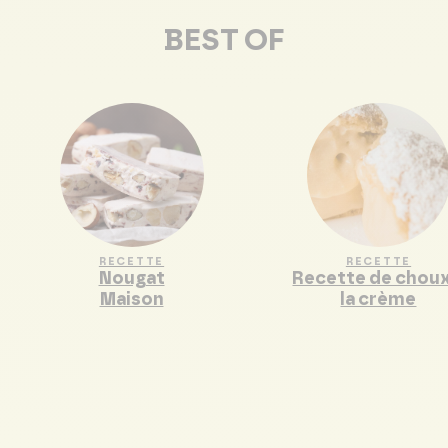
BEST OF
RECETTE
RECETTE
Nougat
Recette de choux
Maison
la crème