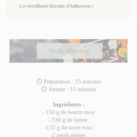
Les terrifiants biscuits d'halloween !
⏱ Préparation : 25 minutes
⏱ Attente : 15 minutes
Ingrédients :
- 150 g de beurre mou
- 330 g de farine
-135 g de sucre roux
-
2 oeufs entiers