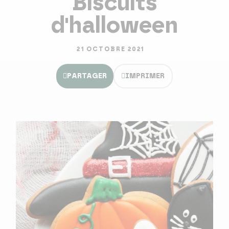
Biscuits
d'halloween
21 OCTOBRE 2021
PARTAGER
IMPRIMER