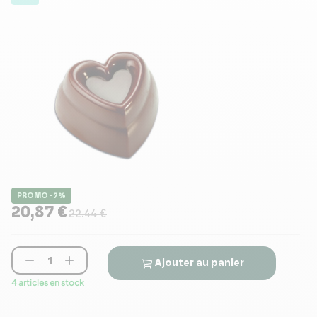
PROMO -7%
20,87 €
22.44 €


Ajouter au panier
4 articles en stock