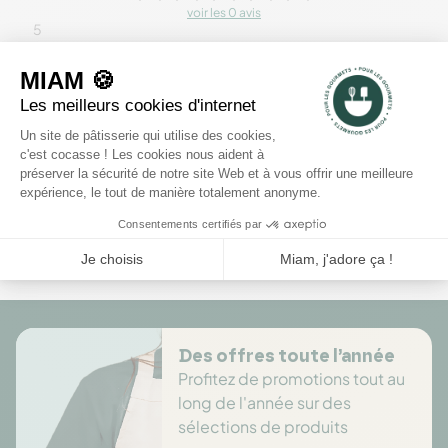
voir les 0 avis
5
4
3
2
1
Rédiger un avis
Il n'y a pas encore d'avis pour ce produit.
Des offres toute l’année
Profitez de promotions tout au
long de l'année sur des
sélections de produits