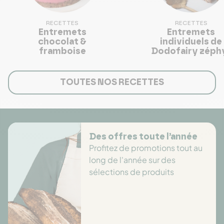
RECETTES
RECETTES
Entremets
Entremets
chocolat &
individuels de
framboise
Dodofairy zéph
caramel, passio
mangue, noix d
pécan
TOUTES NOS RECETTES
Des offres toute l’année
Profitez de promotions tout au
long de l'année sur des
sélections de produits