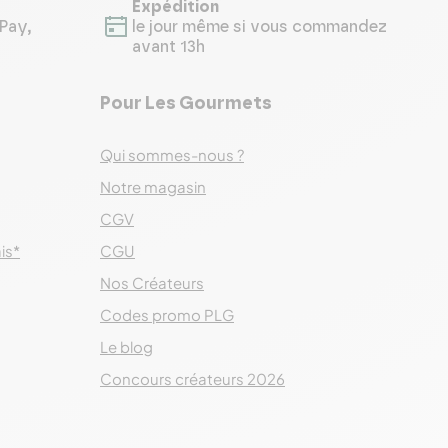
Expédition
Pay,
le jour même si vous commandez
avant 13h
Pour Les Gourmets
Qui sommes-nous ?
Notre magasin
CGV
ais*
CGU
Nos Créateurs
Codes promo PLG
Le blog
Concours créateurs 2026