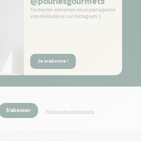
@pourlesgourmets
Toutes les semaines nous partageons
vos réalisations sur Instagram :)
Je m'abonne !
S’abonner
Politique de confidentialité