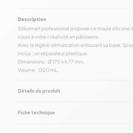
Description
Silikomart professional propose ce moule silicone or
cours à votre créativité en pâtisserie.
Avec la légère démarcation entourant sa base, Splas
Inclus : un séparateur plastique.
Dimensions : ∅ 170 x h 77 mm.
Volume : 1320 mL.
Détails du produit
Fiche technique