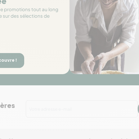
ée
de promotions tout au long
e sur des sélections de
couvre !
ières