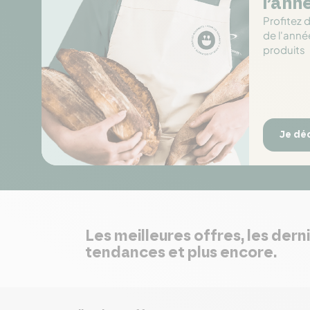
l’ann
Profitez 
de l'anné
produits
Je dé
Les meilleures offres, les dern
tendances et plus encore.