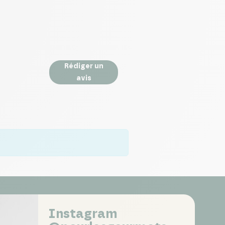
Rédiger un
avis
Instagram