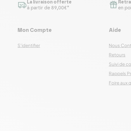
La livraison offerte
Retra
à partir de 89,00€*
en poi
Mon Compte
Aide
S'identifier
Nous Cont
Retours
Suivi de co
Rappels P
Foire aux 