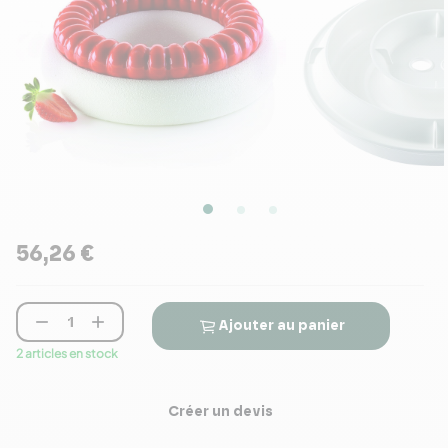
56,26 €


Ajouter au panier
2 articles en stock
Créer un devis