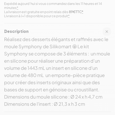
Expédié aujourd’hui si vous commandez dans les 11 heures et 14
minutes
*
La livraison est gratuite en point relais dès
89€TTC
*
Livraison à J+1 disponible pour ce produit
*
Description
Réalisez des desserts élégants et raffinés avec le
moule Symphony de Silikomart 🤩 Le kit
Symphony se compose de 3 éléments : un moule
en silicone pour réaliser une préparation d’un
volume de 1443 mL un insert en silicone d'un
volume de 480 mL un emporte-pièce pratique
pour créer des inserts originaux ainsi que des
bases de support en génoise ou croustillant.
Dimensions du moule silicone : Ø 24 x h 4,7 cm
Dimensions de l'insert : Ø 21,3 x h 3 cm