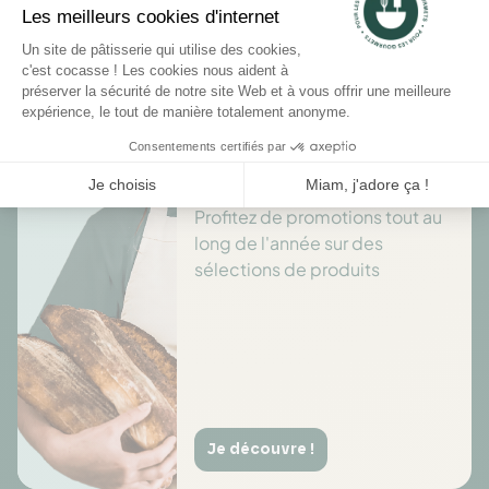
Il n'y a pas encore d'avis pour ce produit.
Des offres toute l’année
Profitez de promotions tout au
long de l'année sur des
sélections de produits
Je découvre !