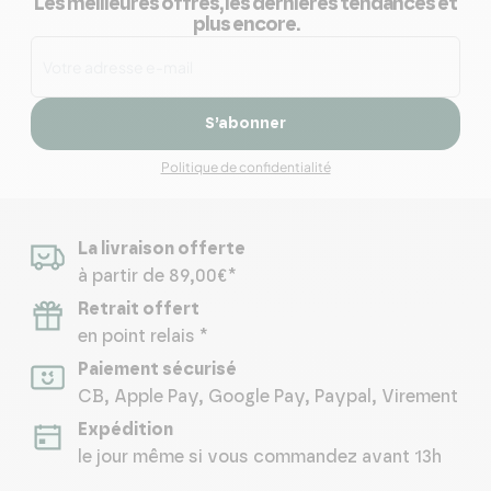
Les meilleures offres, les dernières tendances et
plus encore.
S’abonner
Politique de confidentialité
La livraison offerte
à partir de 89,00€*
Retrait offert
en point relais *
Paiement sécurisé
CB, Apple Pay, Google Pay, Paypal, Virement
Expédition
le jour même si vous commandez avant 13h