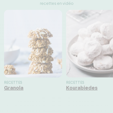
recettes en vidéo
RECETTES
RECETTES
Granola
Kourabiedes