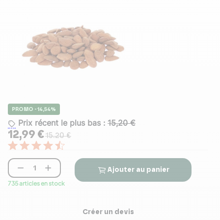
PROMO -14,54%
Prix récent le plus bas :
15,20 €
12,99 €
15.20 €


Ajouter au panier
735 articles en stock
Créer un devis