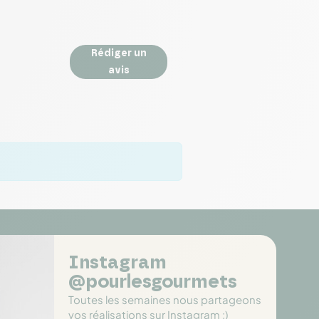
Rédiger un
avis
Instagram
@pourlesgourmets
Toutes les semaines nous partageons
vos réalisations sur Instagram :)