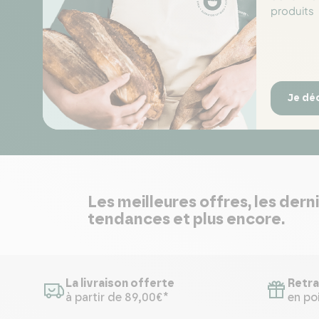
produits
Je dé
Les meilleures offres, les dern
tendances et plus encore.
La livraison offerte
Retra
à partir de 89,00€*
en poi