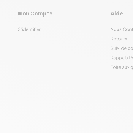
Mon Compte
Aide
S'identifier
Nous Cont
Retours
Suivi de co
Rappels P
Foire aux 