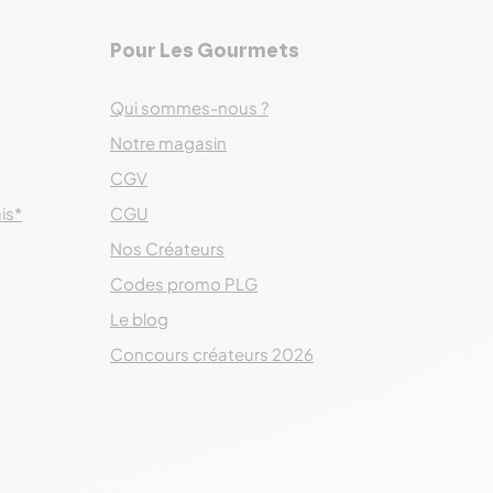
Pour Les Gourmets
Qui sommes-nous ?
Notre magasin
CGV
ais*
CGU
Nos Créateurs
Codes promo PLG
Le blog
Concours créateurs 2026