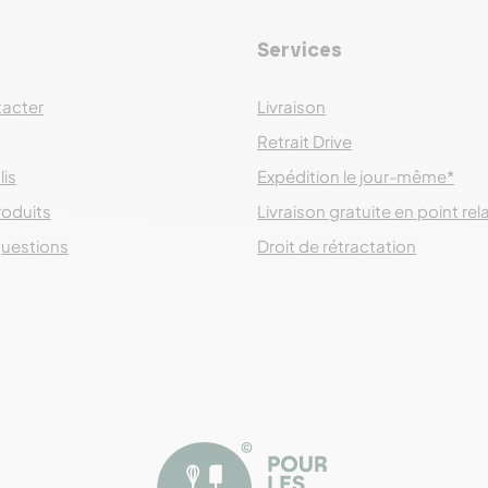
Services
acter
Livraison
Retrait Drive
lis
Expédition le jour-même*
roduits
Livraison gratuite en point rel
questions
Droit de rétractation