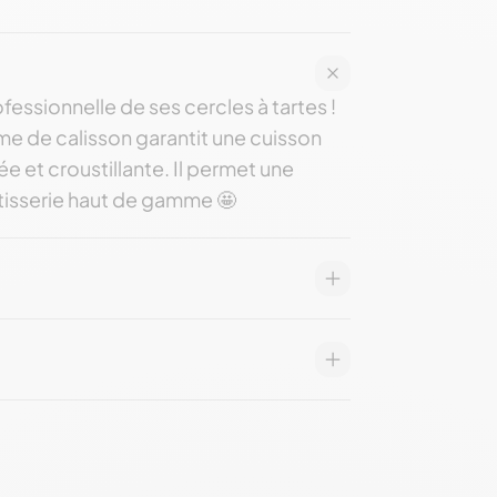
fessionnelle de ses cercles à tartes !
rme de calisson garantit une cuisson
e et croustillante. Il permet une
âtisserie haut de gamme 🤩