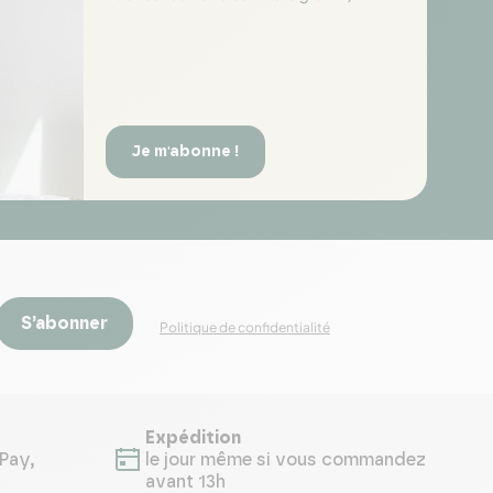
Je m'abonne !
S’abonner
Politique de confidentialité
Expédition
Pay,
le jour même si vous commandez
avant 13h