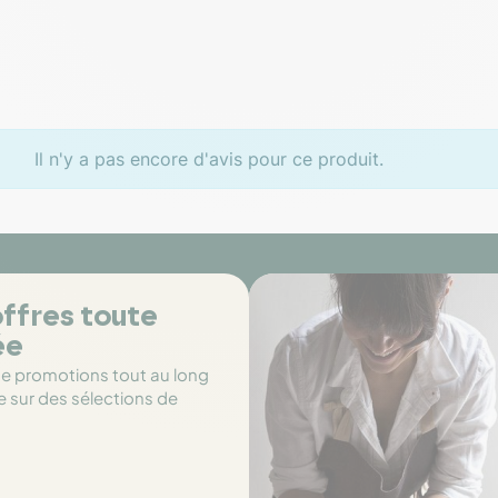
Il n'y a pas encore d'avis pour ce produit.
ffres toute
ée
de promotions tout au long
e sur des sélections de