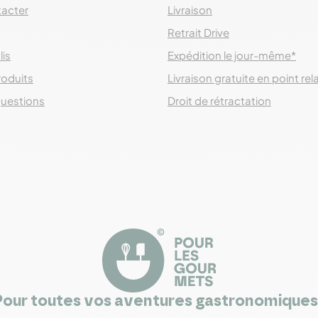
acter
Livraison
Retrait Drive
lis
Expédition le jour-même*
roduits
Livraison gratuite en point rel
questions
Droit de rétractation
Pour toutes vos aventures gastronomiques 