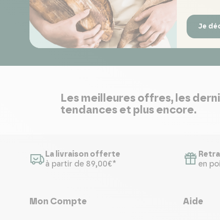
Je dé
Les meilleures offres, les dern
tendances et plus encore.
La livraison offerte
Retra
à partir de 89,00€*
en poi
Mon Compte
Aide