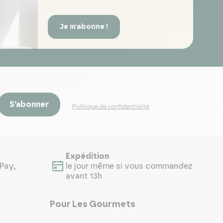
Je m'abonne !
S’abonner
Politique de confidentialité
Expédition
Pay,
le jour même si vous commandez
avant 13h
Pour Les Gourmets