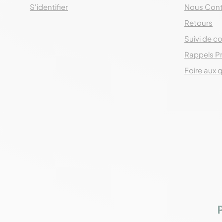
S'identifier
Nous Cont
Retours
Suivi de co
Rappels P
Foire aux 