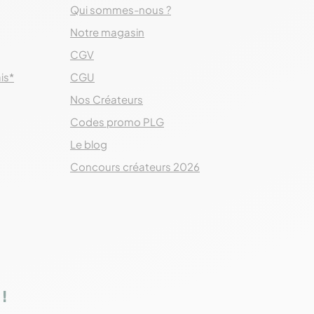
Qui sommes-nous ?
Notre magasin
CGV
ais*
CGU
Nos Créateurs
Codes promo PLG
Le blog
Concours créateurs 2026
!