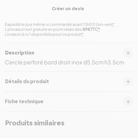
Créer un devis
Expédié le jour même si commandé avant 13h00 (lun-ven)
*
La livraison est gratuite en point relais dès
89€TTC
*
Livraison à J+1 disponible pour ce produit
*
Description
Cercle perforé bord droit inox d5.5cm h3.5cm
Détails du produit
Fiche technique
Produits similaires