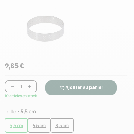
9,85 €


Ajouter au panier
10 articles en stock
Taille
5,5 cm
:
5,5 cm
6,5 cm
8,5 cm