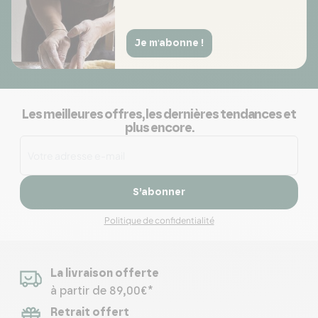
Je m'abonne !
Les meilleures offres, les dernières tendances et
plus encore.
S’abonner
Politique de confidentialité
La livraison offerte
à partir de 89,00€*
Retrait offert