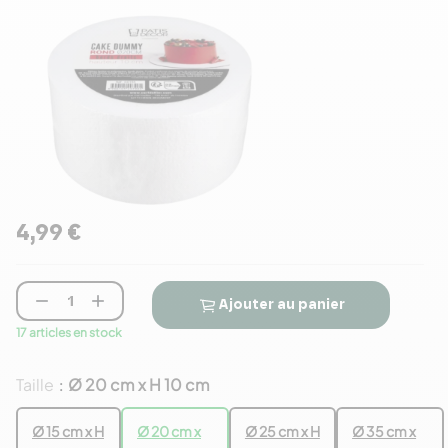
4,99 €


Ajouter au panier
17 articles en stock
Taille
Ø 20 cm x H 10 cm
:
Ø 15 cm x H
Ø 20 cm x
Ø 25 cm x H
Ø 35 cm x