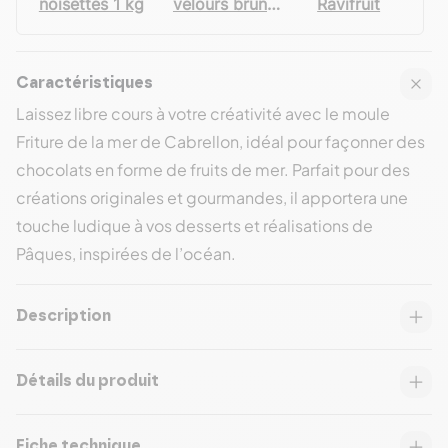
noisettes 1 kg
velours brun
Ravifruit
250 mL - Velly
Spray
Caractéristiques
Laissez libre cours à votre créativité avec le moule
Friture de la mer de Cabrellon, idéal pour façonner des
chocolats en forme de fruits de mer. Parfait pour des
créations originales et gourmandes, il apportera une
touche ludique à vos desserts et réalisations de
Pâques, inspirées de l’océan.
Description
Détails du produit
Fiche technique