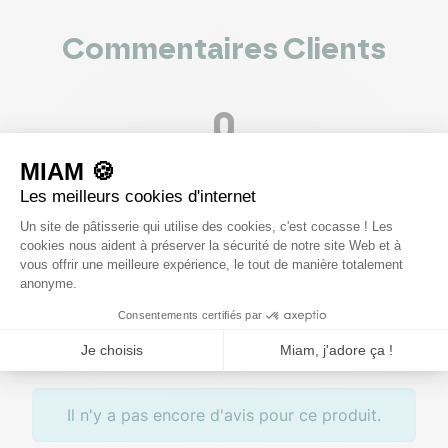
Commentaires Clients
0
voir les 0 avis
5
4
3
2
1
Rédiger un avis
Il n'y a pas encore d'avis pour ce produit.