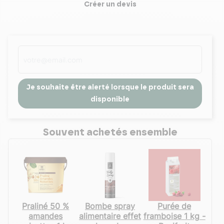
Créer un devis
Je souhaite être alerté lorsque le produit sera
disponible
Souvent achetés ensemble
Praliné 50 %
Bombe spray
Purée de
amandes
alimentaire effet
framboise 1 kg -