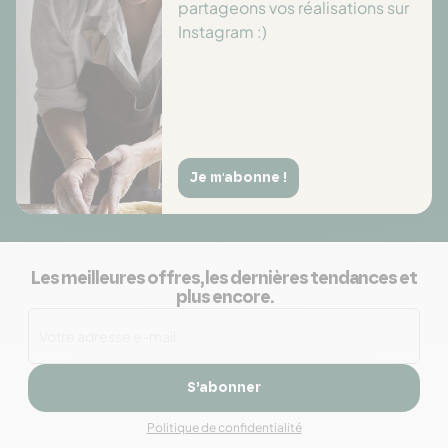
partageons vos réalisations sur
Instagram :)
Je m'abonne !
Les meilleures offres, les dernières tendances et
plus encore.
S’abonner
Politique de confidentialité