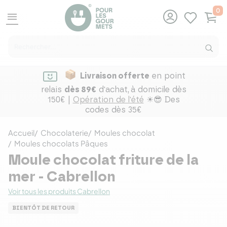
0
menu
Livraison offerte
en point
relais
dès 89€
d'achat,
à domicile dès
150€ |
Opération de l'été
☀😎 Des
codes dès 35€
Accueil
Chocolaterie
Moules chocolat
Moules chocolats Pâques
Moule chocolat friture de la
mer - Cabrellon
Voir tous les produits Cabrellon
BIENTÔT DE RETOUR