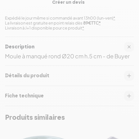
Créer un devis
Expédié le jour même si commandé avant 13h00 (lun-ven)
*
La livraison est gratuite en point relais dès
89€TTC
*
Livraison à J+1 disponible pour ce produit
*
Description
Moule à manqué rond Ø20 cm h.5 cm - de Buyer
Détails du produit
Fiche technique
Produits similaires