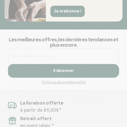
Je m'abonne !
Les meilleures offres, les dernières tendances et
plus encore.
S’abonner
Politique de confidentialité
La livraison offerte
à partir de 89,00€*
Retrait offert
en point relais *