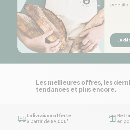
produits
Je dé
Les meilleures offres, les dern
tendances et plus encore.
La livraison offerte
Retra
à partir de 89,00€*
en poi