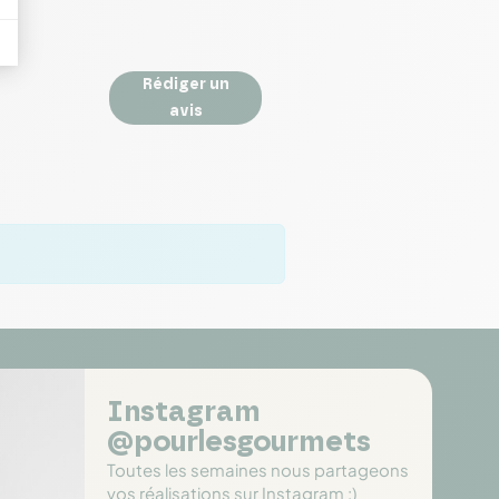
Rédiger un
avis
Instagram
@pourlesgourmets
Toutes les semaines nous partageons
vos réalisations sur Instagram :)