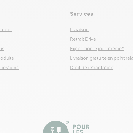
Services
acter
Livraison
Retrait Drive
lis
Expédition le jour-même*
roduits
Livraison gratuite en point rel
questions
Droit de rétractation