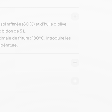
l raffinée (80 %) et d'huile d'olive
: bidon de 5 L.
ximale de friture : 180°C. Introduire les
mpérature.