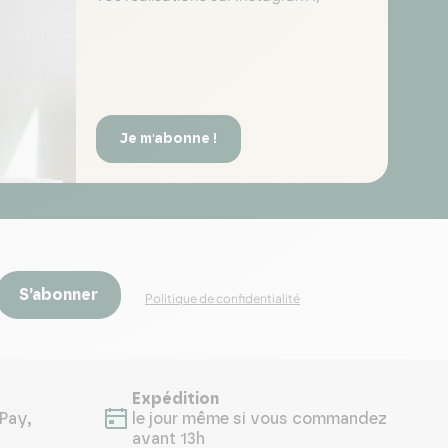
Je m'abonne !
S’abonner
Politique de confidentialité
Expédition
Pay,
le jour même si vous commandez
avant 13h