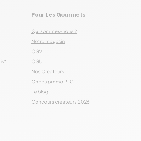
Pour Les Gourmets
Qui sommes-nous ?
Notre magasin
CGV
ais*
CGU
Nos Créateurs
Codes promo PLG
Le blog
Concours créateurs 2026