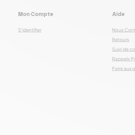
Mon Compte
Aide
S'identifier
Nous Cont
Retours
Suivi de co
Rappels P
Foire aux 