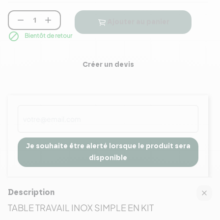


Ajouter au panier

Bientôt de retour
Créer un devis
Je souhaite être alerté lorsque le produit sera
disponible
Description
TABLE TRAVAIL INOX SIMPLE EN KIT